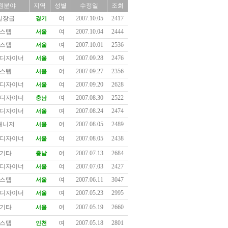
원분야
지역
성별
수정일
조회
실장급
여
2007.10.05
2417
경기
스텝
여
2007.10.04
2444
서울
스텝
여
2007.10.01
2536
서울
디자이너
여
2007.09.28
2476
서울
스텝
여
2007.09.27
2356
서울
디자이너
여
2007.09.20
2628
서울
디자이너
여
2007.08.30
2522
충남
디자이너
여
2007.08.24
2474
서울
매니저
여
2007.08.05
2489
서울
디자이너
여
2007.08.05
2438
서울
기타
여
2007.07.13
2684
충남
디자이너
여
2007.07.03
2427
서울
스텝
여
2007.06.11
3047
서울
디자이너
여
2007.05.23
2995
서울
기타
여
2007.05.19
2660
서울
스텝
여
2007.05.18
2801
인천