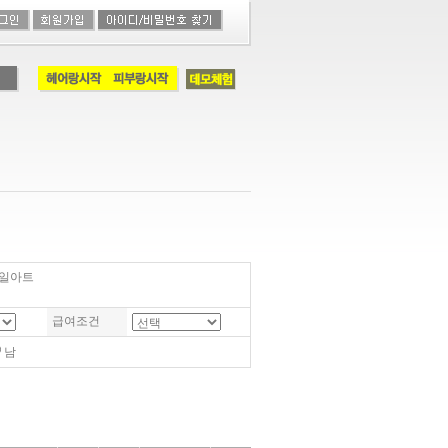
일아트
급여조건
남