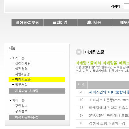
번호
20
서비스업의 TQC(종합적 품질
19
소비자보호운동(consumerism
18
마케팅에서 전략과 전술의
17
SWOT분석 과정에서 도출
16
경쟁자 쇼핑과 벤치마킹