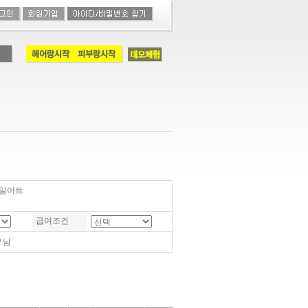
일아트
급여조건
남