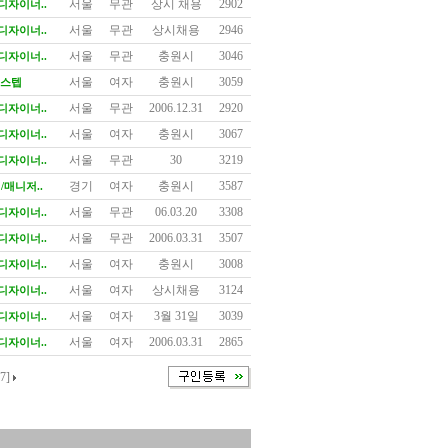
서울
무관
상시 채용
2902
디자이너..
서울
무관
상시채용
2946
디자이너..
서울
무관
충원시
3046
디자이너..
서울
여자
충원시
3059
스텝
서울
무관
2006.12.31
2920
디자이너..
서울
여자
충원시
3067
디자이너..
서울
무관
30
3219
디자이너..
경기
여자
충원시
3587
/매니저..
서울
무관
06.03.20
3308
디자이너..
서울
무관
2006.03.31
3507
디자이너..
서울
여자
충원시
3008
디자이너..
서울
여자
상시채용
3124
디자이너..
서울
여자
3월 31일
3039
디자이너..
서울
여자
2006.03.31
2865
디자이너..
7]