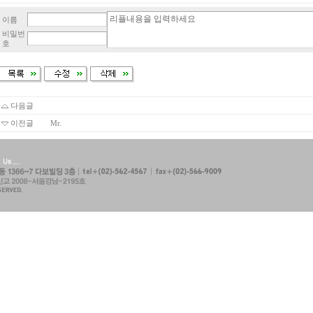
이름
비밀번
호
다음글
이전글
Mr.