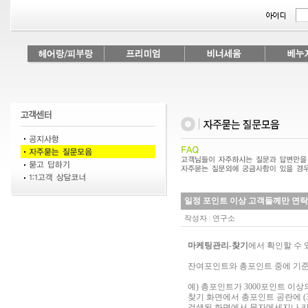
일정 포인트 이상 고객들께만 연락
작성자
|
연구소
마케팅관리-찾기
에서 확인할 수 
잔여포인트와 총포인트 중에 기준
예) 총포인트가 3000포인트 이상
찾기 화면에서 총포인트 공란에 (3
검색된 화면에서 문자메세지나 카드